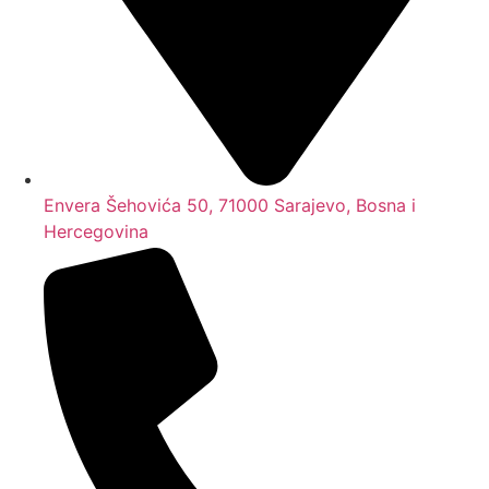
Envera Šehovića 50, 71000 Sarajevo, Bosna i
Hercegovina