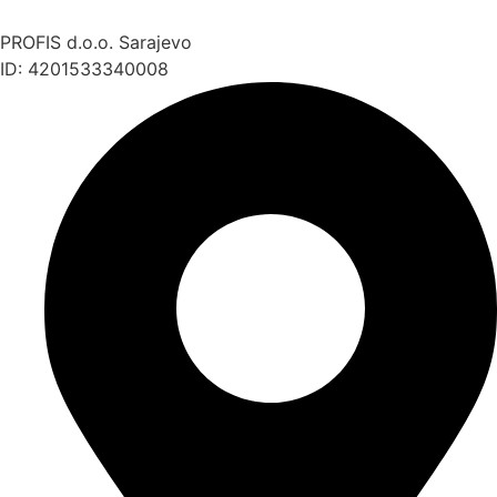
PROFIS d.o.o. Sarajevo
ID: 4201533340008