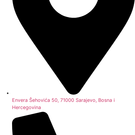
Envera Šehovića 50, 71000 Sarajevo, Bosna i
Hercegovina