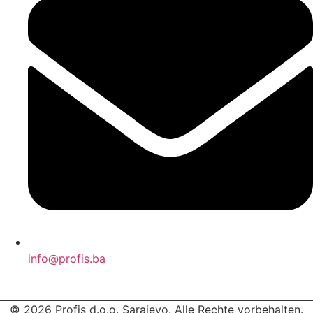
info@profis.ba
© 2026 Profis d.o.o. Sarajevo. Alle Rechte vorbehalten.