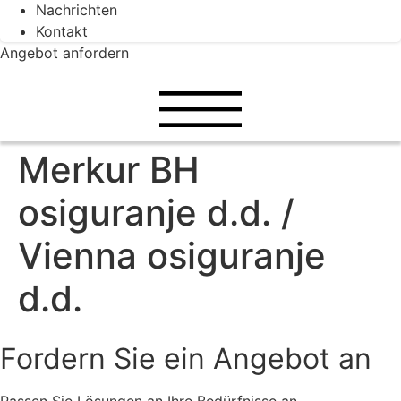
Nachrichten
Kontakt
Angebot anfordern
Merkur BH
osiguranje d.d. /
Vienna osiguranje
d.d.
Fordern Sie ein Angebot an
Passen Sie Lösungen an Ihre Bedürfnisse an