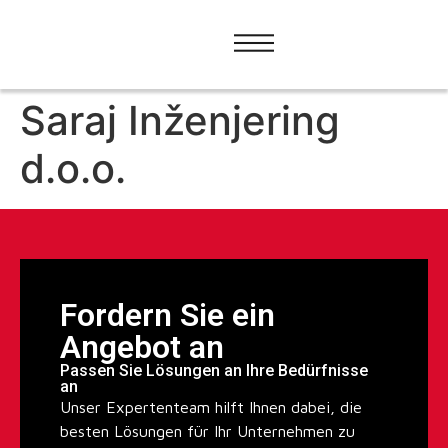
Saraj Inženjering
d.o.o.
Fordern Sie ein
Angebot an
Passen Sie Lösungen an Ihre Bedürfnisse
an
Unser Expertenteam hilft Ihnen dabei, die
besten Lösungen für Ihr Unternehmen zu