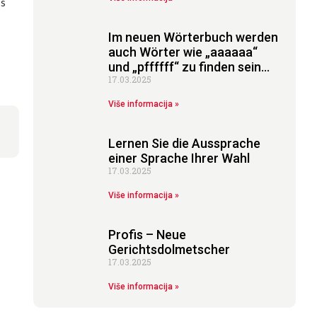
es
Im neuen Wörterbuch werden
auch Wörter wie „aaaaaa“
und „pffffff“ zu finden sein…
17.03.2025
Više informacija »
Lernen Sie die Aussprache
einer Sprache Ihrer Wahl
17.03.2025
Više informacija »
Profis – Neue
Gerichtsdolmetscher
17.03.2025
Više informacija »