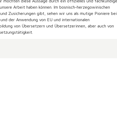
wir möchten diese Aussage durch ein offizielles und fachkundig
 unsere Arbeit haben können. Im bosnisch-herzegowinischen
nd Zusicherungen gibt, sehen wir uns als mutige Pioniere bei
n und der Anwendung von EU und internationalen
sbildung von Übersetzern und Übersetzerinnen, aber auch von
etzungstätigkeit.