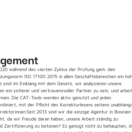
agement
020 während des vierten Zyklus der Prüfung gem. den
ungsnorm ISO 17100:2015 in allen Geschäftsbereichen ein ho
e sind im Einklang mit dem Gesetz, wir analysieren unsere
n ein sicherer und vertrauensvoller Partner zu sein, und arbei
nnen. Die CAT-Tools werden aktiv genutzt und jedes
iniert, mit der Pflicht des Korrekturlesens seitens unabhäng
ektorinnen.Seit 2013 sind wir die einzige Agentur in Bosnien
t, da wir Freude daran haben, unsere Arbeit ständig zu
d Zertifizierung zu betonen? Es genügt nicht zu behaupten, d