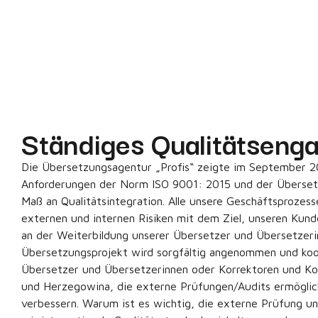
Ständiges Qualitätseng
Die Übersetzungsagentur „Profis“ zeigte im September 2
Anforderungen der Norm ISO 9001: 2015 und der Übersetz
Maß an Qualitätsintegration. Alle unsere Geschäftsprozess
externen und internen Risiken mit dem Ziel, unseren Kunde
an der Weiterbildung unserer Übersetzer und Übersetzeri
Übersetzungsprojekt wird sorgfältig angenommen und koord
Übersetzer und Übersetzerinnen oder Korrektoren und Korr
und Herzegowina, die externe Prüfungen/Audits ermöglich
verbessern. Warum ist es wichtig, die externe Prüfung un