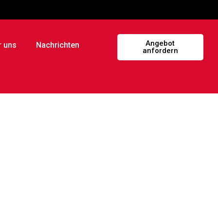
Angebot
r uns
Nachrichten
anfordern