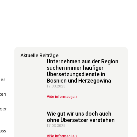
Aktuelle Beiträge:
Unternehmen aus der Region
suchen immer häufiger
Übersetzungsdienste in
hes
Bosnien und Herzegowina
17.03.2025
ten
Više informacija »
iger
Wie gut wir uns doch auch
ohne Übersetzer verstehen
17.03.2025
ass
Više informacija »