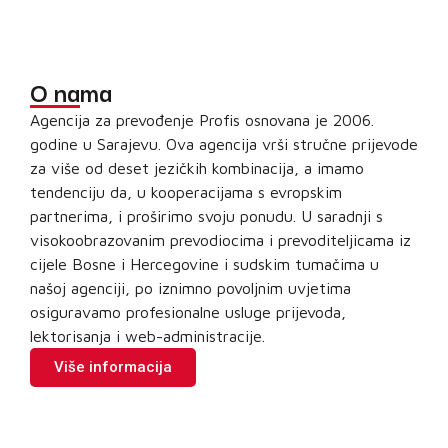
O nama
Agencija za prevođenje Profis osnovana je 2006.
godine u Sarajevu. Ova agencija vrši stručne prijevode
za više od deset jezičkih kombinacija, a imamo
tendenciju da, u kooperacijama s evropskim
partnerima, i proširimo svoju ponudu. U saradnji s
visokoobrazovanim prevodiocima i prevoditeljicama iz
cijele Bosne i Hercegovine i sudskim tumačima u
našoj agenciji, po iznimno povoljnim uvjetima
osiguravamo profesionalne usluge prijevoda,
lektorisanja i web-administracije.
Više informacija