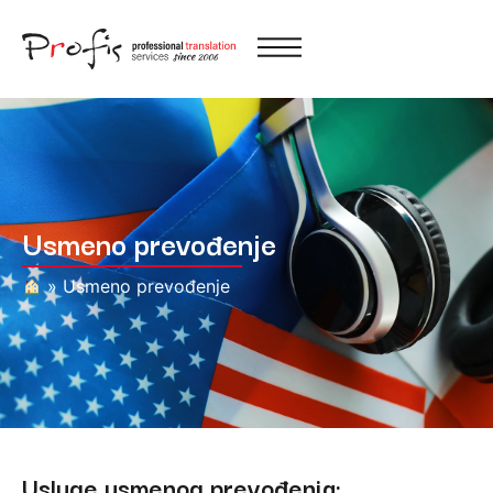
Usmeno prevođenje
»
Usmeno prevođenje
Usluge usmenog prevođenja: