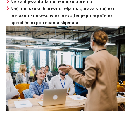
Ne zahtijeva dodatnu tehničku opremu
Naš tim iskusnih prevoditelja osigurava stručno i
precizno konsekutivno prevođenje prilagođeno
specifičnim potrebama klijenata.