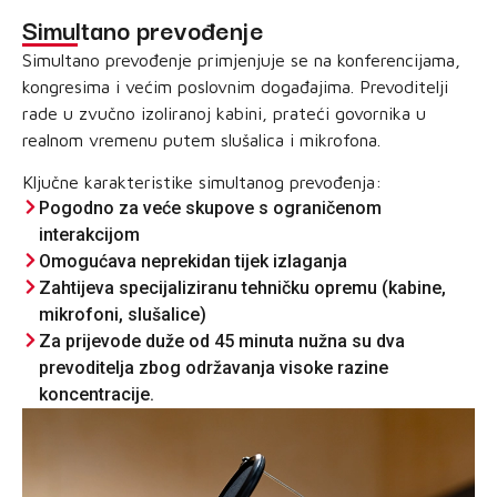
Simultano prevođenje
Simultano prevođenje primjenjuje se na konferencijama,
kongresima i većim poslovnim događajima. Prevoditelji
rade u zvučno izoliranoj kabini, prateći govornika u
realnom vremenu putem slušalica i mikrofona.
Ključne karakteristike simultanog prevođenja:
Pogodno za veće skupove s ograničenom
interakcijom
Omogućava neprekidan tijek izlaganja
Zahtijeva specijaliziranu tehničku opremu (kabine,
mikrofoni, slušalice)
Za prijevode duže od 45 minuta nužna su dva
prevoditelja zbog održavanja visoke razine
koncentracije.