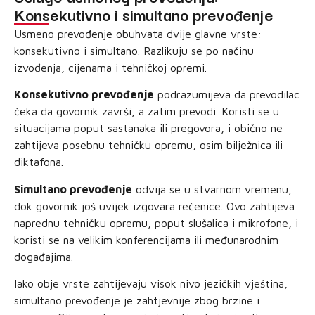
Konsekutivno i simultano prevođenje
Usmeno prevođenje obuhvata dvije glavne vrste:
konsekutivno i simultano. Razlikuju se po načinu
izvođenja, cijenama i tehničkoj opremi.
Konsekutivno prevođenje
podrazumijeva da prevodilac
čeka da govornik završi, a zatim prevodi. Koristi se u
situacijama poput sastanaka ili pregovora, i obično ne
zahtijeva posebnu tehničku opremu, osim bilježnica ili
diktafona.
Simultano prevođenje
odvija se u stvarnom vremenu,
dok govornik još uvijek izgovara rečenice. Ovo zahtijeva
naprednu tehničku opremu, poput slušalica i mikrofone, i
koristi se na velikim konferencijama ili međunarodnim
događajima.
Iako obje vrste zahtijevaju visok nivo jezičkih vještina,
simultano prevođenje je zahtjevnije zbog brzine i