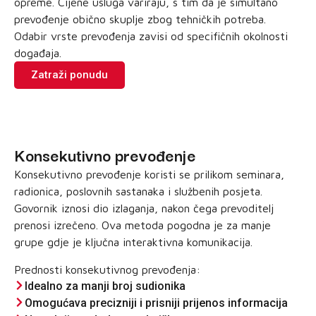
opreme. Cijene usluga variraju, s tim da je simultano
prevođenje obično skuplje zbog tehničkih potreba.
Odabir vrste prevođenja zavisi od specifičnih okolnosti
događaja.
Zatraži ponudu
Konsekutivno prevođenje
Konsekutivno prevođenje koristi se prilikom seminara,
radionica, poslovnih sastanaka i službenih posjeta.
Govornik iznosi dio izlaganja, nakon čega prevoditelj
prenosi izrečeno. Ova metoda pogodna je za manje
grupe gdje je ključna interaktivna komunikacija.
Prednosti konsekutivnog prevođenja:
Idealno za manji broj sudionika
Omogućava precizniji i prisniji prijenos informacija