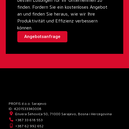
finden. Fordern Sie ein kostenloses Angebot
an und finden Sie heraus, wie wir Ihre
Produktivität und Effizienz verbessern
können.
Angebotsanfrage
PROFIS d.o.o. Sarajevo
ID: 4201533340008
Envera Šehovića 50, 71000 Sarajevo, Bosna i Hercegovina
+387 33 618 553
+387 62 992 652