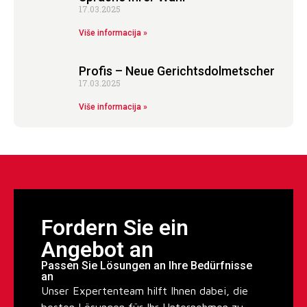
17.03.2025
Više informacija »
Profis – Neue Gerichtsdolmetscher
17.03.2025
Više informacija »
Fordern Sie ein
Angebot an
Passen Sie Lösungen an Ihre Bedürfnisse
an
Unser Expertenteam hilft Ihnen dabei, die
besten Lösungen für Ihr Unternehmen zu