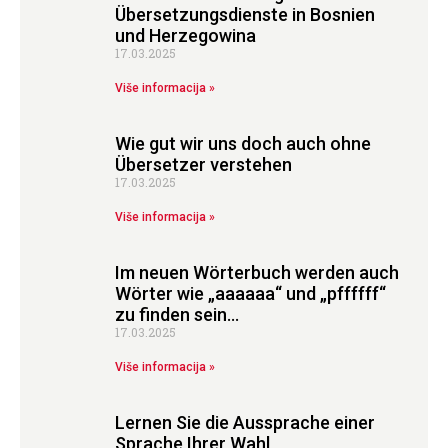
Übersetzungsdienste in Bosnien
und Herzegowina
17.03.2025
Više informacija »
Wie gut wir uns doch auch ohne
Übersetzer verstehen
17.03.2025
Više informacija »
Im neuen Wörterbuch werden auch
Wörter wie „aaaaaa“ und „pffffff“
zu finden sein…
17.03.2025
Više informacija »
Lernen Sie die Aussprache einer
Sprache Ihrer Wahl