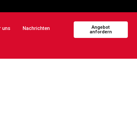
Angebot
r uns
Nachrichten
anfordern