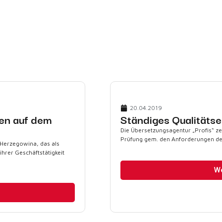
20.04.2019
gen auf dem
Ständiges Qualität
Die Übersetzungsagentur „Profis“ z
Prüfung gem. den Anforderungen de
-Herzegowina, das als
 ihrer Geschäftstätigkeit
We