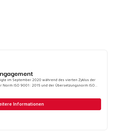
sengagement
eigte im September 2020 während des vierten Zyklus der
r Norm ISO 9001: 2015 und der Übersetzungsnorm ISO...
itere Informationen