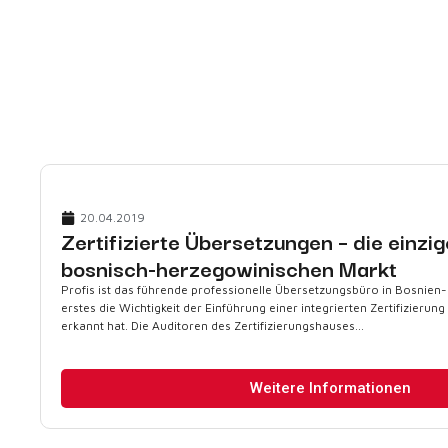
20.04.2019
Zertifizierte Übersetzungen – die einzi
bosnisch-herzegowinischen Markt
Profis ist das führende professionelle Übersetzungsbüro in Bosnien
erstes die Wichtigkeit der Einführung einer integrierten Zertifizierung
erkannt hat. Die Auditoren des Zertifizierungshauses...
Weitere Informationen