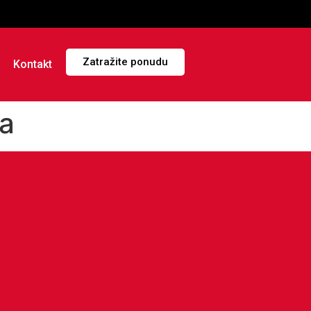
Zatražite ponudu
Kontakt
a