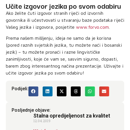
Učite izgovor jezika po svom odabiru
Ako želite čuti izgovor stranih riječi od izvornih
govornika ili učestvovati u stvaranju baze podataka riječi
Vašeg jezika i izgovora, posjetite
www.forvo.com
.
Prema našem mišljenju, ideja ne samo da je korisna
(pored raznih svjetskih jezika, tu možete naći i bosanski
jezik) – tu možete pronaći i razne lingvističke
zanimljivosti, koje će vam se, sasvim sigurno, dopasti,
barem zbog interesantnog načina prezentacije. Uživajte i
učite izgovor jezika po svom odabiru!
Podijeli:
Posljednje objave:
Stalna opredijeljenost za kvalitet
12.04.2019