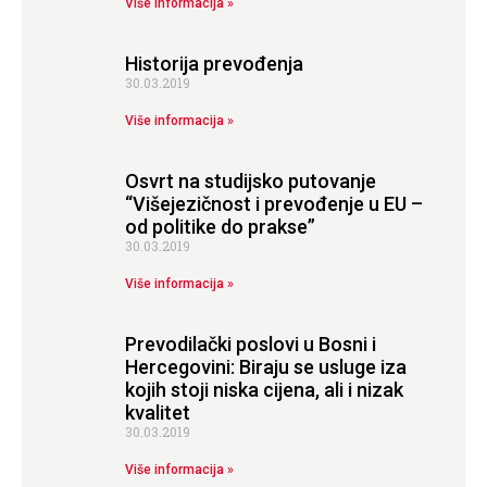
Više informacija »
Historija prevođenja
30.03.2019
Više informacija »
Osvrt na studijsko putovanje
“Višejezičnost i prevođenje u EU –
od politike do prakse”
30.03.2019
Više informacija »
Prevodilački poslovi u Bosni i
Hercegovini: Biraju se usluge iza
kojih stoji niska cijena, ali i nizak
kvalitet
30.03.2019
Više informacija »